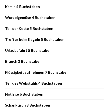
Kamin 4 Buchstaben
Wurzelgemüse 4 Buchstaben
Teil der Kette 5 Buchstaben
Treffer beim Kegeln 5 Buchstaben
Urlaubsfahrt 5 Buchstaben
Brauch 3 Buchstaben
Flüssigkeit aufnehmen 7 Buchstaben
Teil des Webstuhls 4 Buchstaben
Notlage 6 Buchstaben
Schanktisch 3 Buchstaben