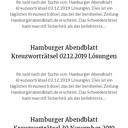
Ihr seid nach der Suche von: Hamburger Abendblatt
on
ardit
Kreuzworträtsel 03.12.2019 Lösungen. Dies ist ein
December
tägliches Kreuzworträtsel, das bei der berühmten Zeitung
3,
Hamburgerabendblatt.de erscheint. Das Schwedenrätsel
2019
kann man mit Sicherheit als das beliebteste…
Hamburger Abendblatt
Kreuzworträtsel 02.12.2019 Lösungen
Posted
by
Ihr seid nach der Suche von: Hamburger Abendblatt
on
ardit
Kreuzworträtsel 02.12.2019 Lösungen. Dies ist ein
December
tägliches Kreuzworträtsel, das bei der berühmten Zeitung
2,
Hamburgerabendblatt.de erscheint. Das Schwedenrätsel
2019
kann man mit Sicherheit als das beliebteste…
Hamburger Abendblatt