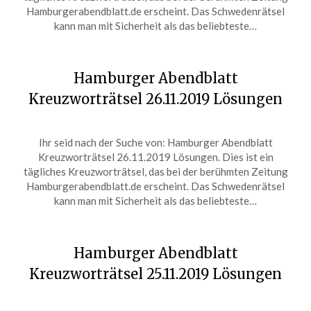
27,
Hamburgerabendblatt.de erscheint. Das Schwedenrätsel
2019
kann man mit Sicherheit als das beliebteste…
Hamburger Abendblatt
Kreuzworträtsel 26.11.2019 Lösungen
Posted
by
Ihr seid nach der Suche von: Hamburger Abendblatt
on
ardit
Kreuzworträtsel 26.11.2019 Lösungen. Dies ist ein
November
tägliches Kreuzworträtsel, das bei der berühmten Zeitung
26,
Hamburgerabendblatt.de erscheint. Das Schwedenrätsel
2019
kann man mit Sicherheit als das beliebteste…
Hamburger Abendblatt
Kreuzworträtsel 25.11.2019 Lösungen
Posted
by