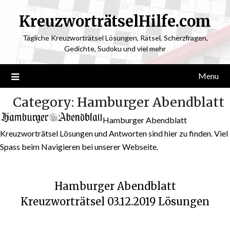
KreuzworträtselHilfe.com
Tägliche Kreuzworträtsel Lösungen, Rätsel, Scherzfragen,
Gedichte, Sudoku und viel mehr
Menu
Category:
Hamburger Abendblatt
Hamburger Abendblatt
Kreuzworträtsel Lösungen und Antworten sind hier zu finden. Viel
Spass beim Navigieren bei unserer Webseite.
Hamburger Abendblatt
Kreuzworträtsel 03.12.2019 Lösungen
Posted
by