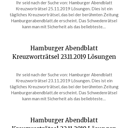
Ihr seid nach der Suche von: Hamburger Abendblatt
on
ardit
Kreuzworträtsel 25.11.2019 Lösungen. Dies ist ein
November
tägliches Kreuzworträtsel, das bei der berühmten Zeitung
25,
Hamburgerabendblatt.de erscheint. Das Schwedenrätsel
2019
kann man mit Sicherheit als das beliebteste…
Hamburger Abendblatt
Kreuzworträtsel 23.11.2019 Lösungen
Posted
by
Ihr seid nach der Suche von: Hamburger Abendblatt
on
ardit
Kreuzworträtsel 23.11.2019 Lösungen. Dies ist ein
November
tägliches Kreuzworträtsel, das bei der berühmten Zeitung
23,
Hamburgerabendblatt.de erscheint. Das Schwedenrätsel
2019
kann man mit Sicherheit als das beliebteste…
Hamburger Abendblatt