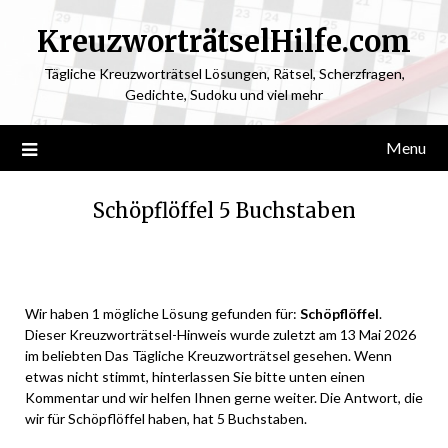
KreuzworträtselHilfe.com
Tägliche Kreuzworträtsel Lösungen, Rätsel, Scherzfragen,
Gedichte, Sudoku und viel mehr
Menu
Schöpflöffel 5 Buchstaben
Posted
by
on
ardit
Wir haben 1 mögliche Lösung gefunden für:
Schöpflöffel
.
May
Dieser Kreuzworträtsel-Hinweis wurde zuletzt am 13 Mai 2026
12,
im beliebten Das Tägliche Kreuzworträtsel gesehen. Wenn
2026
etwas nicht stimmt, hinterlassen Sie bitte unten einen
Kommentar und wir helfen Ihnen gerne weiter. Die Antwort, die
wir für Schöpflöffel haben, hat 5 Buchstaben.