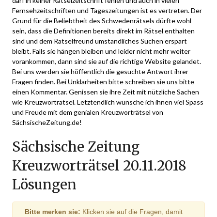
darf in keiner Rätselzeitschrift fehlen und auch in vielen
Fernsehzeitschriften und Tageszeitungen ist es vertreten. Der
Grund für die Beliebtheit des Schwedenrätsels dürfte wohl
sein, dass die Definitionen bereits direkt im Rätsel enthalten
sind und dem Rätselfreund umständliches Suchen erspart
bleibt. Falls sie hängen bleiben und leider nicht mehr weiter
vorankommen, dann sind sie auf die richtige Website gelandet.
Bei uns werden sie höffentlich die gesuchte Antwort ihrer
Fragen finden. Bei Unklarheiten bitte schreiben sie uns bitte
einen Kommentar. Genissen sie ihre Zeit mit nützliche Sachen
wie Kreuzworträtsel. Letztendlich wünsche ich ihnen viel Spass
und Freude mit dem genialen Kreuzworträtsel von
SächsischeZeitung.de!
Sächsische Zeitung
Kreuzworträtsel 20.11.2018
Lösungen
Bitte merken sie:
Klicken sie auf die Fragen, damit