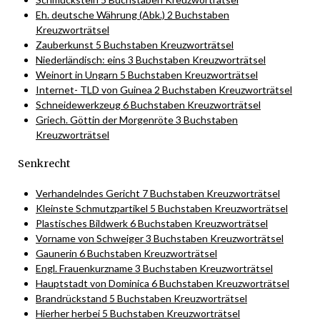
Eh. deutsche Währung (Abk.) 2 Buchstaben
Kreuzworträtsel
Zauberkunst 5 Buchstaben Kreuzworträtsel
Niederländisch: eins 3 Buchstaben Kreuzworträtsel
Weinort in Ungarn 5 Buchstaben Kreuzworträtsel
Internet- TLD von Guinea 2 Buchstaben Kreuzworträtsel
Schneidewerkzeug 6 Buchstaben Kreuzworträtsel
Griech. Göttin der Morgenröte 3 Buchstaben
Kreuzworträtsel
Senkrecht
Verhandelndes Gericht 7 Buchstaben Kreuzworträtsel
Kleinste Schmutzpartikel 5 Buchstaben Kreuzworträtsel
Plastisches Bildwerk 6 Buchstaben Kreuzworträtsel
Vorname von Schweiger 3 Buchstaben Kreuzworträtsel
Gaunerin 6 Buchstaben Kreuzworträtsel
Engl. Frauenkurzname 3 Buchstaben Kreuzworträtsel
Hauptstadt von Dominica 6 Buchstaben Kreuzworträtsel
Brandrückstand 5 Buchstaben Kreuzworträtsel
Hierher herbei 5 Buchstaben Kreuzworträtsel