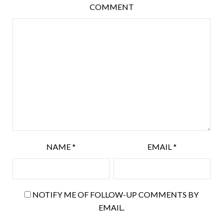
COMMENT
NAME
*
EMAIL
*
NOTIFY ME OF FOLLOW-UP COMMENTS BY
EMAIL.