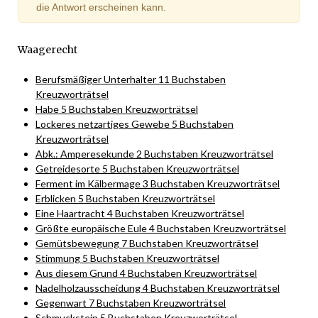
die Antwort erscheinen kann.
Waagerecht
Berufsmäßiger Unterhalter 11 Buchstaben
Kreuzworträtsel
Habe 5 Buchstaben Kreuzworträtsel
Lockeres netzartiges Gewebe 5 Buchstaben
Kreuzworträtsel
Abk.: Amperesekunde 2 Buchstaben Kreuzworträtsel
Getreidesorte 5 Buchstaben Kreuzworträtsel
Ferment im Kälbermage 3 Buchstaben Kreuzworträtsel
Erblicken 5 Buchstaben Kreuzworträtsel
Eine Haartracht 4 Buchstaben Kreuzworträtsel
Größte europäische Eule 4 Buchstaben Kreuzworträtsel
Gemütsbewegung 7 Buchstaben Kreuzworträtsel
Stimmung 5 Buchstaben Kreuzworträtsel
Aus diesem Grund 4 Buchstaben Kreuzworträtsel
Nadelholzausscheidung 4 Buchstaben Kreuzworträtsel
Gegenwart 7 Buchstaben Kreuzworträtsel
Schmuckstein 5 Buchstaben Kreuzworträtsel