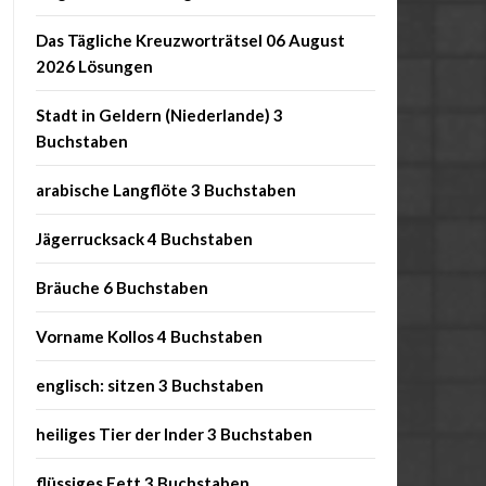
Das Tägliche Kreuzworträtsel 06 August
2026 Lösungen
Stadt in Geldern (Niederlande) 3
Buchstaben
arabische Langflöte 3 Buchstaben
Jägerrucksack 4 Buchstaben
Bräuche 6 Buchstaben
Vorname Kollos 4 Buchstaben
englisch: sitzen 3 Buchstaben
heiliges Tier der Inder 3 Buchstaben
flüssiges Fett 3 Buchstaben