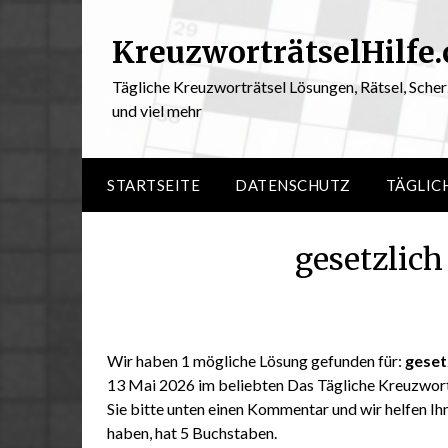
KreuzworträtselHilfe
Tägliche Kreuzworträtsel Lösungen, Rätsel, Sche
und viel mehr
STARTSEITE
DATENSCHUTZ
TÄGLIC
gesetzlic
Wir haben 1 mögliche Lösung gefunden für:
geset
13 Mai 2026 im beliebten Das Tägliche Kreuzwortr
Sie bitte unten einen Kommentar und wir helfen Ihn
haben, hat 5 Buchstaben.