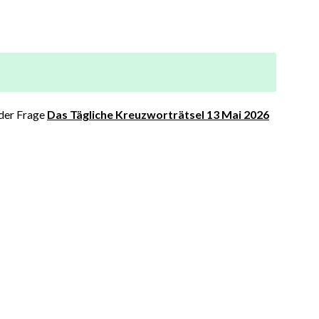
 der Frage
Das Tägliche Kreuzworträtsel 13 Mai 2026