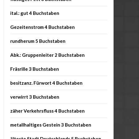
ital.: gut 4 Buchstaben
Gezeitenstrom 4 Buchstaben
rundherum 5 Buchstaben
Abk.: Gruppenleiter 2 Buchstaben
Fräsrille 3 Buchstaben
besitzanz. Fürwort 4 Buchstaben
verwirrt 3 Buchstaben
zäher Verkehrsfluss 4 Buchstaben
metallhaltiges Gestein 3 Buchstaben
älteste Stadt Deutschlands 5 Buchstaben